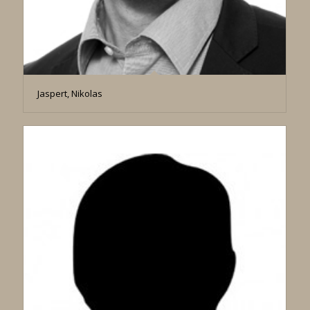
Jaspert, Nikolas