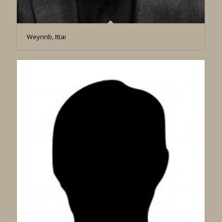
Weynrib, Ittai