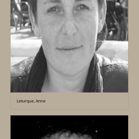
Leturque, Anne