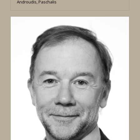
Androudis, Paschalis