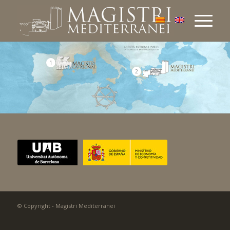
1
2
© Copyright - Magistri Mediterranei