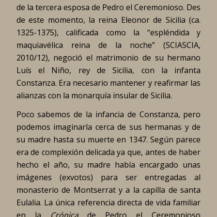
de la tercera esposa de Pedro el Ceremonioso. Des
de este momento, la reina Eleonor de Sicilia (ca.
1325-1375), calificada como la “espléndida y
maquiavélica reina de la noche” (SCIASCIA,
2010/12), negoció el matrimonio de su hermano
Luís el Niño, rey de Sicilia, con la infanta
Constanza. Era necesario mantener y reafirmar las
alianzas con la monarquía insular de Sicilia.
Poco sabemos de la infancia de Constanza, pero
podemos imaginarla cerca de sus hermanas y de
su madre hasta su muerte en 1347. Según parece
era de complexión delicada ya que, antes de haber
hecho el año, su madre había encargado unas
imágenes (exvotos) para ser entregadas al
monasterio de Montserrat y a la capilla de santa
Eulalia. La única referencia directa de vida familiar
en la
Crónica
de Pedro el Ceremonioso