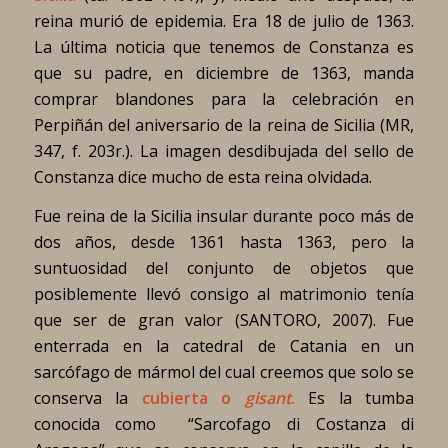
reina murió de epidemia. Era 18 de julio de 1363.
La última noticia que tenemos de Constanza es
que su padre, en diciembre de 1363, manda
comprar blandones para la celebración en
Perpiñán del aniversario de la reina de Sicilia (MR,
347, f. 203r.). La imagen desdibujada del sello de
Constanza dice mucho de esta reina olvidada.
Fue reina de la Sicilia insular durante poco más de
dos años, desde 1361 hasta 1363, pero la
suntuosidad del conjunto de objetos que
posiblemente llevó consigo al matrimonio tenía
que ser de gran valor (SANTORO, 2007). Fue
enterrada en la catedral de Catania en un
sarcófago de mármol del cual creemos que solo se
conserva la
cubierta o
gisant
.
Es la tumba
conocida como “Sarcofago di Costanza di