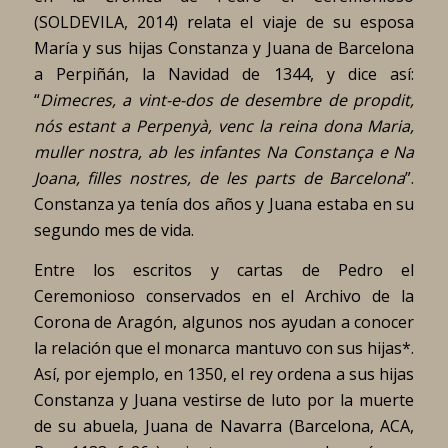
(SOLDEVILA, 2014) relata el viaje de su esposa
María y sus hijas Constanza y Juana de Barcelona
a Perpiñán, la Navidad de 1344, y dice así:
“
Dimecres, a vint-e-dos de desembre de propdit,
nós estant a Perpenyà, venc la reina dona Maria,
muller nostra, ab les infantes Na Constança e Na
Joana, filles nostres, de les parts de Barcelona
”.
Constanza ya tenía dos años y Juana estaba en su
segundo mes de vida.
Entre los escritos y cartas de Pedro el
Ceremonioso conservados en el Archivo de la
Corona de Aragón, algunos nos ayudan a conocer
la relación que el monarca mantuvo con sus hijas*.
Así, por ejemplo, en 1350, el rey ordena a sus hijas
Constanza y Juana vestirse de luto por la muerte
de su abuela, Juana de Navarra (Barcelona, ACA,