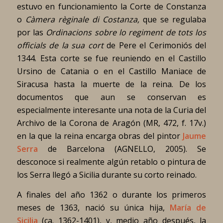
estuvo en funcionamiento la Corte de Constanza
o
Càmera règinale di Costanza,
que se regulaba
por las
Ordinacions sobre lo regiment de tots los
officials de la sua cort
de Pere el Cerimoniós del
1344. Esta corte se fue reuniendo en el Castillo
Ursino de Catania o en el Castillo Maniace de
Siracusa hasta la muerte de la reina. De los
documentos que aun se conservan es
especialmente interesante una nota de la Curia del
Archivo de la Corona de Aragón (MR, 472, f. 17v.)
en la que la reina encarga obras del pintor
Jaume
Serra
de Barcelona (AGNELLO, 2005). Se
desconoce si realmente algún retablo o pintura de
los Serra llegó a Sicilia durante su corto reinado.
A finales del año 1362 o durante los primeros
meses de 1363, nació su única hija,
María de
Sicilia
(ca. 1362-1401), y, medio año después, la