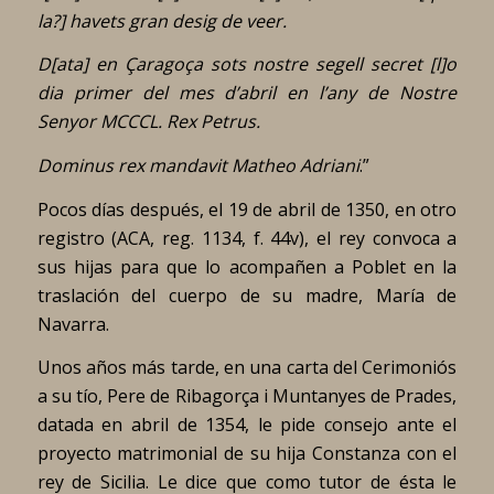
la?] havets gran desig de veer.
D[ata] en Çaragoça sots nostre segell secret [l]o
dia primer del mes d’abril en l’any de Nostre
Senyor MCCCL. Rex Petrus.
Dominus rex mandavit Matheo Adriani
.”
Pocos días después, el 19 de abril de 1350, en otro
registro (ACA, reg. 1134, f. 44v), el rey convoca a
sus hijas para que lo acompañen a Poblet en la
traslación del cuerpo de su madre, María de
Navarra.
Unos años más tarde, en una carta del Cerimoniós
a su tío, Pere de Ribagorça i Muntanyes de Prades,
datada en abril de 1354, le pide consejo ante el
proyecto matrimonial de su hija Constanza con el
rey de Sicilia. Le dice que como tutor de ésta le