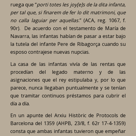
ruega que “
porti totes les joy[e]s de la dita infanta,
per tal que, si finarem de fer lo dit matrimoni, que
no calla laguiar per aquellas
.” (ACA, reg. 1067, f.
90r).
De acuerdo con el testamento de María de
Navarra, las infantas habían de pasar a estar bajo
la tutela del infante Pere de Ribagorça cuando su
esposo contrajese nuevas nupcias.
La casa de las infantas vivía de las rentas que
procedían del legado materno y de las
asignaciones que el rey estipulaba y, por lo que
parece, nunca llegaban puntualmente y se tenían
que tramitar continuos préstamos para cubrir el
día a día.
En un apunte del Arxiu Històric de Protocols de
Barcelona del 1359 (AHPB, 23/8, f. 62r 17-4-1359)
consta que ambas infantas tuvieron que empeñar