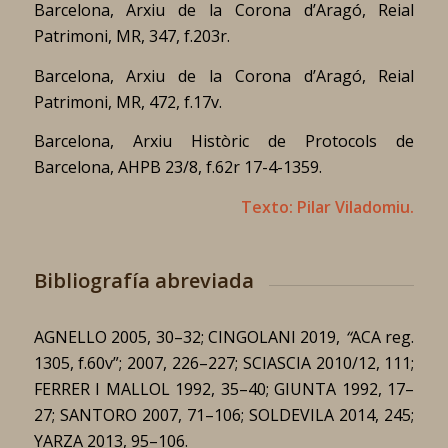
Barcelona, Arxiu de la Corona d’Aragó, Reial
Patrimoni, MR, 347, f.203r.
Barcelona, Arxiu de la Corona d’Aragó, Reial
Patrimoni, MR, 472, f.17v.
Barcelona, Arxiu Històric de Protocols de
Barcelona, AHPB 23/8, f.62r 17-4-1359.
Texto: Pilar Viladomiu.
Bibliografía abreviada
AGNELLO 2005, 30–32; CINGOLANI 2019,
“
ACA reg.
1305, f.60v”; 2007, 226–227; SCIASCIA 2010/12, 111;
FERRER I MALLOL 1992, 35–40; GIUNTA 1992, 17–
27; SANTORO 2007, 71–106; SOLDEVILA 2014, 245;
YARZA 2013, 95–106.