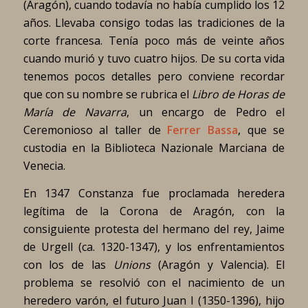
(Aragón), cuando todavía no había cumplido los 12
años. Llevaba consigo todas las tradiciones de la
corte francesa. Tenía poco más de veinte años
cuando murió y tuvo cuatro hijos. De su corta vida
tenemos pocos detalles pero conviene recordar
que con su nombre se rubrica el
Libro de Horas de
María de Navarra
, un encargo de Pedro el
Ceremonioso al taller de
Ferrer Bassa
, que se
custodia en la Biblioteca Nazionale Marciana de
Venecia.
En 1347 Constanza fue proclamada heredera
legítima de la Corona de Aragón, con la
consiguiente protesta del hermano del rey, Jaime
de Urgell (ca. 1320-1347), y los enfrentamientos
con los de las
Unions
(Aragón y Valencia). El
problema se resolvió con el nacimiento de un
heredero varón, el futuro Juan I (1350-1396), hijo