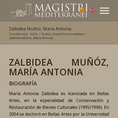
Zalbidea Muñoz, Maria Antonia
Tú estás aquí:
Inicio
/
Sicilia y Grecia Francocatalana
/
Zalbidea Muñoz, Maria Antonia
ZALBIDEA MUÑÓZ,
MARÍA ANTONIA
BIOGRAFÍA
María Antonia Zalbidea es licenciada en Bellas
Artes, en la especialidad de Conservación y
Restauración de Bienes Culturales (1995/1996). En
2004 se doctoró en Bellas Artes por la Universidad