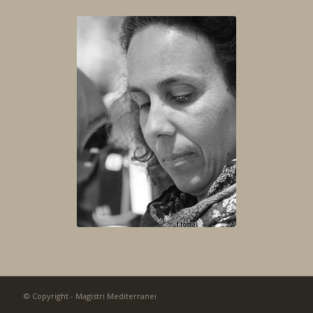
© Copyright - Magistri Mediterranei