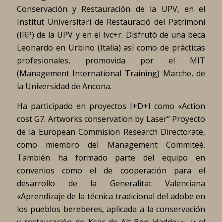
Conservación y Restauración de la UPV, en el
Institut Universitari de Restauració del Patrimoni
(IRP) de la UPV y en el Ivc+r. Disfrutó de una beca
Leonardo en Urbino (Italia) así como de prácticas
profesionales, promovida por el MIT
(Management International Training) Marche, de
la Universidad de Ancona.
Ha participado en proyectos I+D+I como «Action
cost G7. Artworks conservation by Laser” Proyecto
de la European Commision Research Directorate,
como miembro del Management Commiteé.
También ha formado parte del equipo en
convenios como el de cooperación para el
desarrollo de la Generalitat Valenciana
«Aprendizaje de la técnica tradicional del adobe en
los pueblos bereberes, aplicada a la conservación
y restauración de Ksar de Aït-Ben Haddou», y el