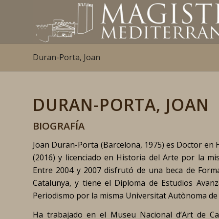
Duran-Porta, Joan
DURAN-PORTA, JOAN
BIOGRAFÍA
Joan Duran-Porta (Barcelona, 1975) es Doctor en H
(2016) y licenciado en Historia del Arte por la m
Entre 2004 y 2007 disfrutó de una beca de Forma
Catalunya, y tiene el Diploma de Estudios Avanz
Periodismo por la misma Universitat Autònoma de 
Ha trabajado en el Museu Nacional d’Art de Ca