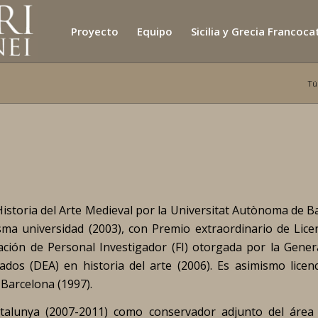
Proyecto
Equipo
Sicilia y Grecia Francoc
Tú
istoria del Arte Medieval por la Universitat Autònoma de B
isma universidad (2003), con Premio extraordinario de Licen
ción de Personal Investigador (FI) otorgada por la Genera
ados (DEA) en historia del arte (2006). Es asimismo licen
Barcelona (1997).
talunya (2007-2011) como conservador adjunto del área