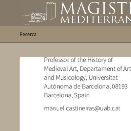
Recerca