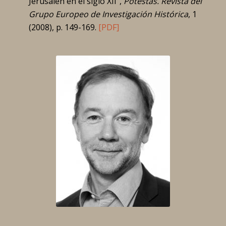
Jerusalén en el siglo XII”,
Potestas. Revista del
Grupo Europeo de Investigación Histórica
, 1
(2008), p. 149-169.
[PDF]