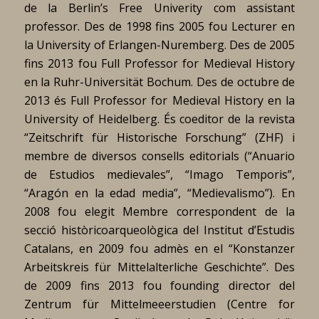
de la Berlin’s Free Univerity com assistant
professor. Des de 1998 fins 2005 fou Lecturer en
la University of Erlangen-Nuremberg. Des de 2005
fins 2013 fou Full Professor for Medieval History
en la Ruhr-Universität Bochum. Des de octubre de
2013 és Full Professor for Medieval History en la
University of Heidelberg. És coeditor de la revista
“Zeitschrift für Historische Forschung” (ZHF) i
membre de diversos consells editorials (“Anuario
de Estudios medievales”, “Imago Temporis”,
“Aragón en la edad media”, “Medievalismo”). En
2008 fou elegit Membre correspondent de la
secció històricoarqueològica del Institut d’Estudis
Catalans, en 2009 fou admès en el “Konstanzer
Arbeitskreis für Mittelalterliche Geschichte”. Des
de 2009 fins 2013 fou founding director del
Zentrum für Mittelmeeerstudien (Centre for