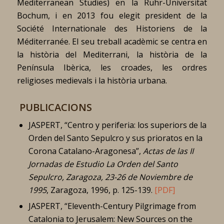
Mediterranean Studies) en la Ruhr-Universität
Bochum, i en 2013 fou elegit president de la
Société Internationale des Historiens de la
Méditerranée. El seu treball acadèmic se centra en
la història del Mediterrani, la història de la
Península Ibèrica, les croades, les ordres
religioses medievals i la història urbana.
PUBLICACIONS
JASPERT, “Centro y periferia: los superiors de la
Orden del Santo Sepulcro y sus prioratos en la
Corona Catalano-Aragonesa”,
Actas de las II
Jornadas de Estudio La Orden del Santo
Sepulcro, Zaragoza, 23-26 de Noviembre de
1995
, Zaragoza, 1996, p. 125-139.
[PDF]
JASPERT, “Eleventh-Century Pilgrimage from
Catalonia to Jerusalem: New Sources on the