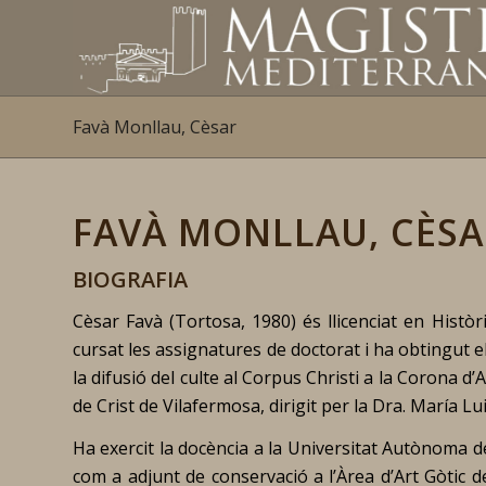
Favà Monllau, Cèsar
FAVÀ MONLLAU, CÈSA
BIOGRAFIA
Cèsar Favà (Tortosa, 1980) és llicenciat en Histò
cursat les assignatures de doctorat i ha obtingut 
la difusió del culte al Corpus Christi a la Corona d’
de Crist de Vilafermosa
, dirigit per la Dra. María L
Ha exercit la docència a la Universitat Autònoma de
com a adjunt de conservació a l’Àrea d’Art Gòtic