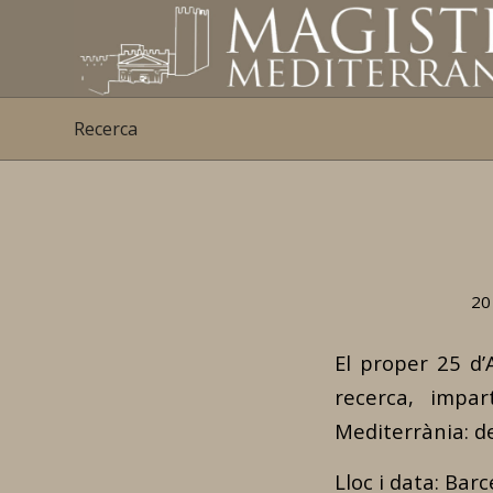
Recerca
20
El proper 25 d’
recerca, impar
Mediterrània: de
Lloc i data: Bar