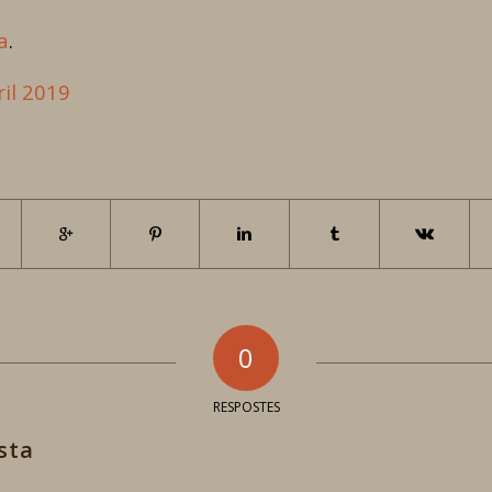
a
.
ril 2019
0
RESPOSTES
sta