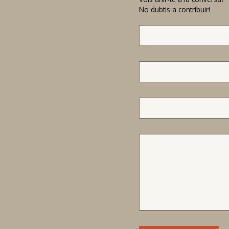
No dubtis a contribuir!